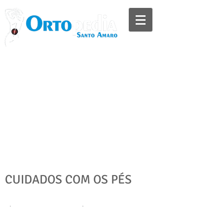
Televendas:
(11) 5523-8897
(11) 5548-4241
Whatsapp:
(11) 97730-4993
2ª a 6ª das 09:00h as 18:00h
Sábado das 09:00h as 14:00h
CUIDADOS COM OS PÉS